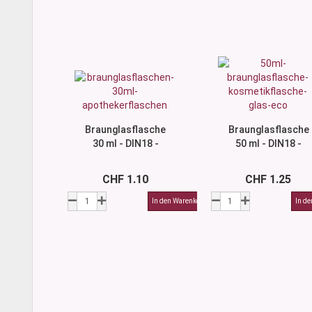
Braunglasflasche
Braunglasflasche
30 ml - DIN18 -
50 ml - DIN18 -
ohne Montur
ohne Montur
CHF 1.10
CHF 1.25