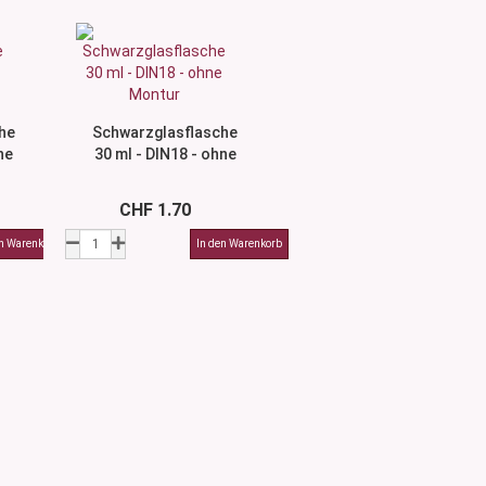
he
Schwarzglasflasche
ne
30 ml - DIN18 - ohne
Montur
CHF 1.70