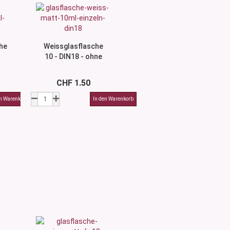
he
Weissglasflasche
10 - DIN18 - ohne
Montur
CHF 1.50