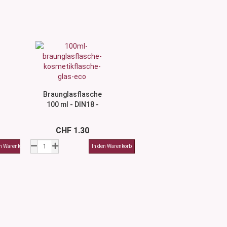
Braunglasflasche
100 ml - DIN18 -
ohne Montur
CHF 1.30