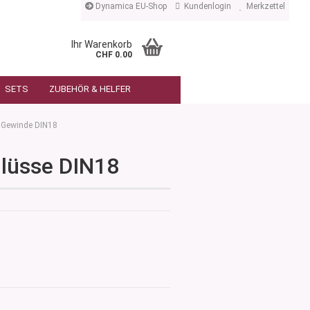
Dynamica EU-Shop
Kundenlogin
Merkzettel
Ihr Warenkorb
CHF 0.00
SETS
ZUBEHÖR & HELFER
Gewinde DIN18
hlüsse DIN18