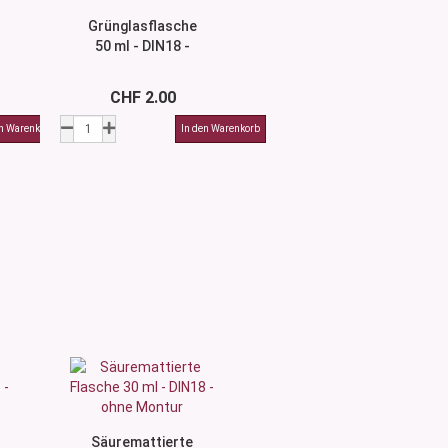
Grünglasflasche
50 ml - DIN18 -
ohne Montur
CHF 2.00
Säuremattierte