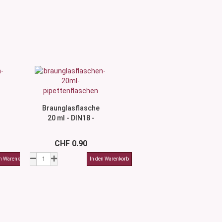
Braunglasflasche
20 ml - DIN18 -
ohne Montur
CHF 0.90