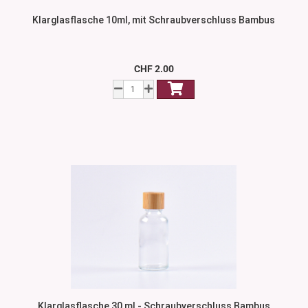
Klarglasflasche 10ml, mit Schraubverschluss Bambus
CHF 2.00
Klarglasflasche 30 ml - Schraubverschluss Bambus