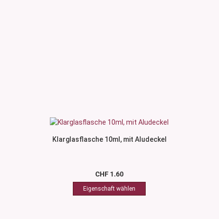
Klarglasflasche 10ml, mit Aludeckel
CHF 1.60