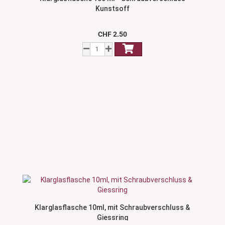
Kunstsoff
CHF 2.50
Klarglasflasche 10ml, mit Schraubverschluss &
Giessring