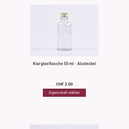
Klarglasflasche 50 ml - Aludeckel
CHF 2.00