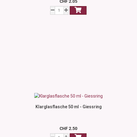
CHF 2.05
Klarglasflasche 50 ml - Giessring
CHF 2.50