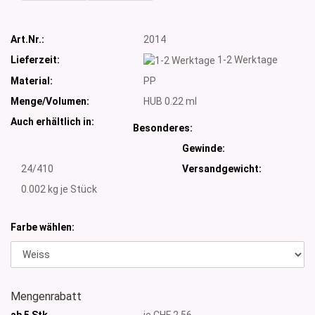
Art.Nr.:
2014
Lieferzeit:
1-2 Werktage
Material:
PP
Menge/Volumen:
HUB 0.22 ml
Auch erhältlich in:
Besonderes:
Gewinde:
24/410
Versandgewicht:
0.002
kg je Stück
Farbe wählen:
Mengenrabatt
ab 5 Stk
je CHF 2.56