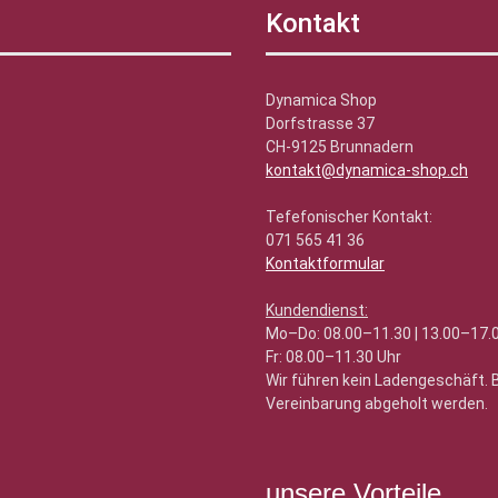
Kontakt
Dynamica Shop
Dorfstrasse 37
CH-9125 Brunnadern
kontakt@dynamica-shop.ch
Tefefonischer Kontakt:
071 565 41 36
Kontaktformular
Kundendienst:
Mo–Do: 08.00–11.30 | 13.00–17.
Fr: 08.00–11.30 Uhr
Wir führen kein Ladengeschäft.
Vereinbarung abgeholt werden.
unsere Vorteile