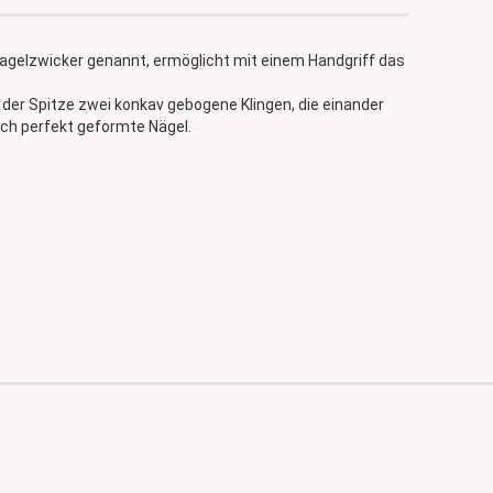
agelzwicker genannt, ermöglicht mit einem Handgriff das
 der Spitze zwei konkav gebogene Klingen, die einander
ich perfekt geformte Nägel.