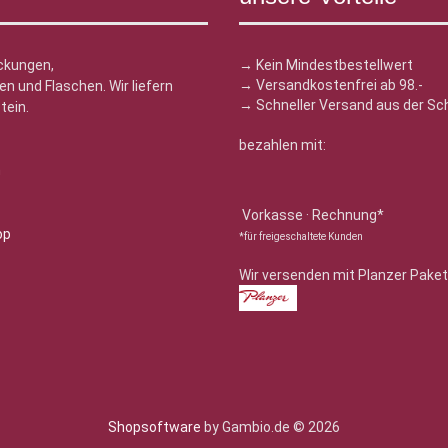
ckungen,
→ Kein Mindestbestellwert
→ Versandkostenfrei ab 98.-
n und Flaschen. Wir liefern
→ Schneller Versand aus der Sc
tein.
bezahlen mit:
n
Vorkasse · Rechnung*
*für freigeschaltete Kunden
Wir versenden mit Planzer Paket
Shopsoftware
by Gambio.de © 2026