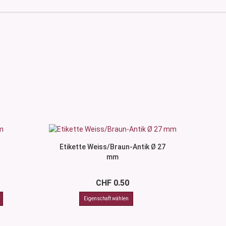
Etikette Weiss/Braun-Antik Ø 27
mm
CHF 0.50