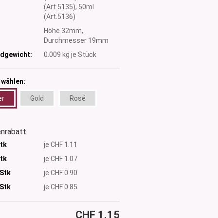
(Art.5135), 50ml
(Art.5136)
:
Höhe 32mm,
Durchmesser 19mm
dgewicht:
0.009
kg je Stück
 wählen:
er
Gold
Rosé
nrabatt
Stk
je CHF 1.11
Stk
je CHF 1.07
 Stk
je CHF 0.90
Stk
je CHF 0.85
CHF 1.15