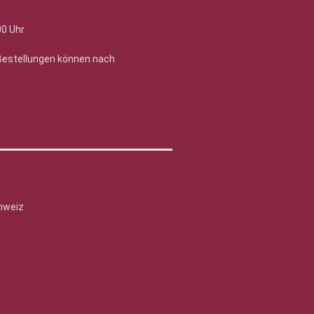
00 Uhr
 Bestellungen können nach
hweiz