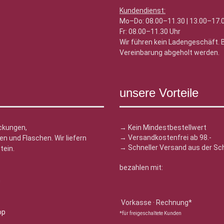
Kundendienst:
Mo–Do: 08.00–11.30 | 13.00–17.
Fr: 08.00–11.30 Uhr
Wir führen kein Ladengeschäft.
Vereinbarung abgeholt werden.
unsere Vorteile
ckungen,
→ Kein Mindestbestellwert
→ Versandkostenfrei ab 98.-
n und Flaschen. Wir liefern
→ Schneller Versand aus der Sc
tein.
bezahlen mit:
n
Vorkasse · Rechnung*
*für freigeschaltete Kunden