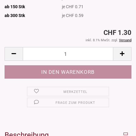
ab 150 Stk
je CHF 0.71
ab 300
Stk
je CHF 0.59
CHF 1.30
inkl. 8.1% MwSt. zzgl.
Versand
MERKZETTEL
FRAGE ZUM PRODUKT
Beschreibung