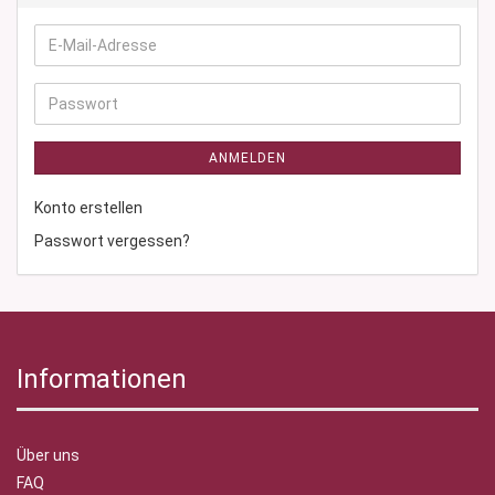
E-
Mail-
Adresse
Passwort
ANMELDEN
Konto erstellen
Passwort vergessen?
Informationen
Über uns
FAQ