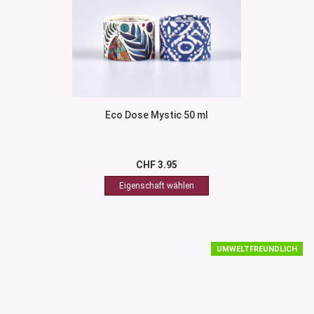
Eco Dose Mystic 50 ml
CHF 3.95
UMWELTFREUNDLICH