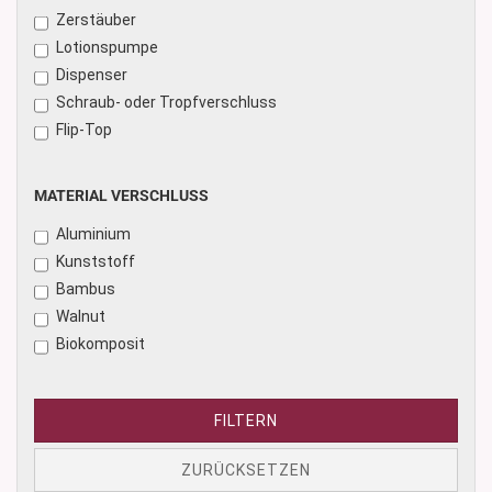
Zerstäuber
Lotionspumpe
Dispenser
Schraub- oder Tropfverschluss
Flip-Top
MATERIAL
MATERIAL VERSCHLUSS
VERSCHLUSS
Aluminium
Kunststoff
Bambus
Walnut
Biokomposit
FILTERN
ZURÜCKSETZEN