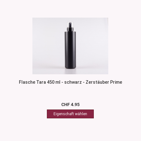
Flasche Tara 450 ml - schwarz - Zerstäuber Prime
CHF 4.95