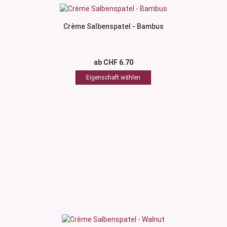
Crème Salbenspatel - Bambus
ab CHF 6.70