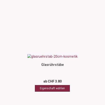
Glasrührstäbe
ab CHF 3.80