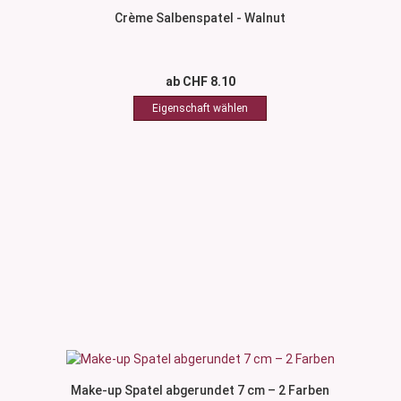
Crème Salbenspatel - Walnut
ab CHF 8.10
Make-up Spatel abgerundet 7 cm – 2 Farben