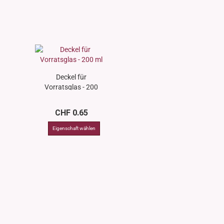
Deckel für
Vorratsglas - 200
ml
CHF 0.65