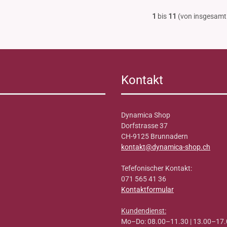
1
bis
11
(von insgesam
Kontakt
Dynamica Shop
Dorfstrasse 37
CH-9125 Brunnadern
kontakt@dynamica-shop.ch
Tefefonischer Kontakt:
071 565 41 36
Kontaktformular
Kundendienst:
Mo–Do: 08.00–11.30 | 13.00–17.