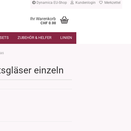
Dynamica EU-Shop
Kundenlogin
Merkzettel
Ihr Warenkorb
CHF 0.00
SETS
ZUBEHÖR & HELFER
LINIEN
las
tsgläser einzeln