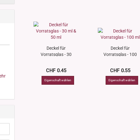
Deckel für
Deckel für
Vorratsglas - 30
Vorratsglas - 100
ml & 50 ml
ml
CHF 0.45
CHF 0.55
ehr