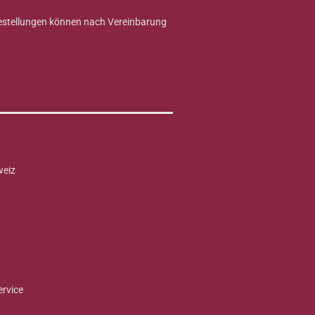
Bestellungen können nach Vereinbarung
weiz
ervice