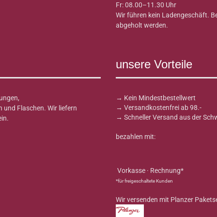
Fr: 08.00–11.30 Uhr
Wir führen kein Ladengeschäft. 
abgeholt werden.
unsere Vorteile
ungen,
→ Kein Mindestbestellwert
→ Versandkostenfrei ab 98.-
und Flaschen. Wir liefern
→ Schneller Versand aus der Sch
in.
bezahlen mit:
Vorkasse · Rechnung*
*für freigeschaltete Kunden
Wir versenden mit Planzer Pakets