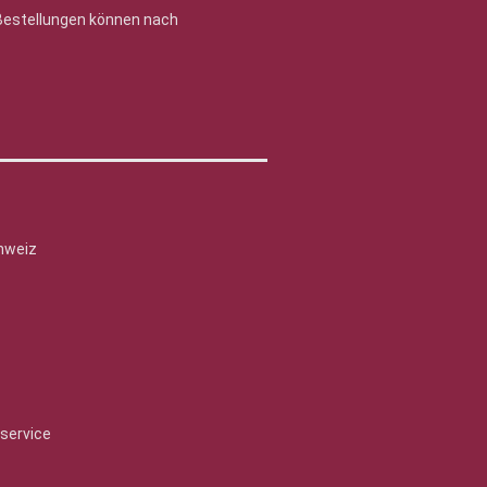
 Bestellungen können nach
hweiz
service