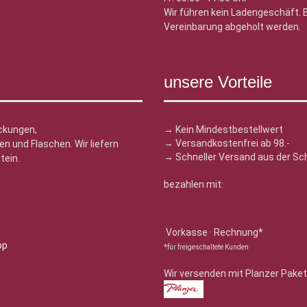
Wir führen kein Ladengeschäft.
Vereinbarung abgeholt werden.
unsere Vorteile
ckungen,
→ Kein Mindestbestellwert
→ Versandkostenfrei ab 98.-
n und Flaschen. Wir liefern
→ Schneller Versand aus der Sc
tein.
bezahlen mit:
n
Vorkasse · Rechnung*
*für freigeschaltete Kunden
Wir versenden mit Planzer Paket