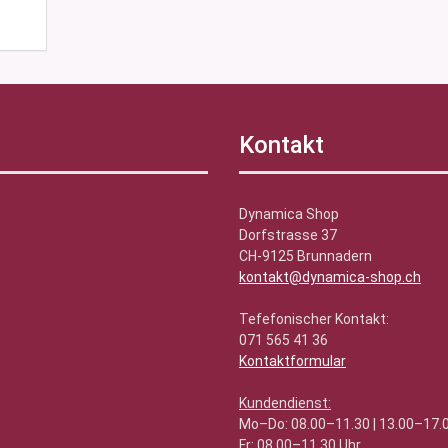
Kontakt
Dynamica Shop
Dorfstrasse 37
CH-9125 Brunnadern
kontakt@dynamica-shop.ch
Tefefonischer Kontakt:
071 565 41 36
Kontaktformular
Kundendienst:
Mo–Do: 08.00–11.30 | 13.00–17.
Fr: 08.00–11.30 Uhr