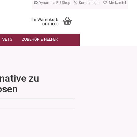
Dynamica EU-Shop
Kundenlogin
Merkzettel
Ihr Warenkorb
CHF 0.00
SETS
ZUBEHÖR & HELFER
native zu
osen