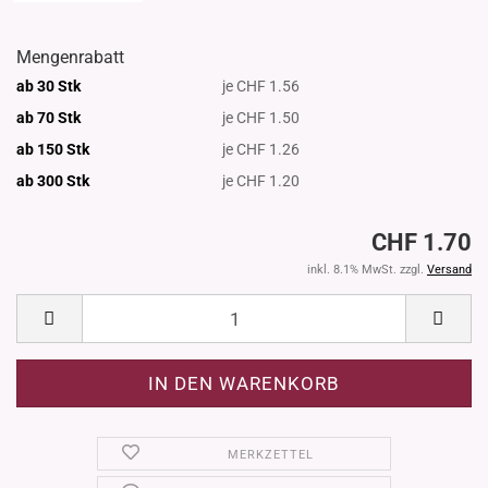
Mengenrabatt
ab 30 Stk
je CHF 1.56
ab 70 Stk
je CHF 1.50
ab 150 Stk
je CHF 1.26
ab 300
Stk
je CHF 1.20
CHF 1.70
inkl. 8.1% MwSt. zzgl.
Versand
MERKZETTEL