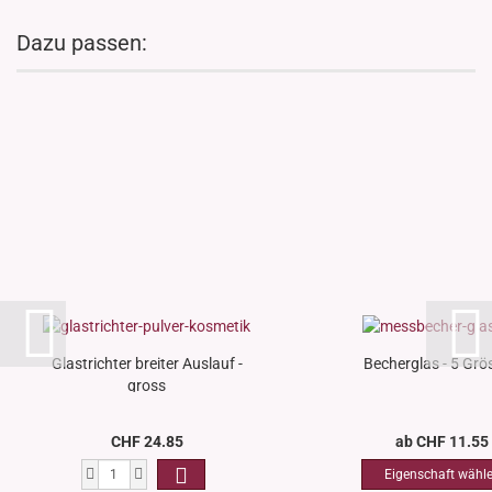
Dazu passen:
Glastrichter breiter Auslauf -
Becherglas - 5 Grö
gross
CHF 24.85
ab CHF 11.55