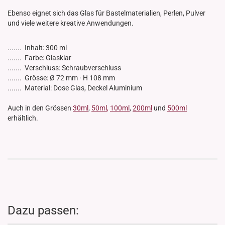
Ebenso eignet sich das Glas für Bastelmaterialien, Perlen, Pulver
und viele weitere kreative Anwendungen.
....... Inhalt: 300 ml
....... Farbe: Glasklar
....... Verschluss: Schraubverschluss
....... Grösse: Ø 72 mm · H 108 mm
....... Material: Dose Glas, Deckel Aluminium
Auch in den Grössen
30ml
,
50ml
,
100ml
,
200ml
und
500ml
erhältlich.
Dazu passen: