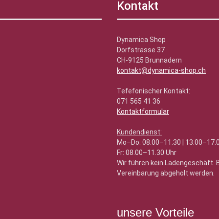
Kontakt
Dynamica Shop
Dorfstrasse 37
CH-9125 Brunnadern
kontakt@dynamica-shop.ch
Tefefonischer Kontakt:
071 565 41 36
Kontaktformular
Kundendienst:
Mo–Do: 08.00–11.30 | 13.00–17.
Fr: 08.00–11.30 Uhr
Wir führen kein Ladengeschäft.
Vereinbarung abgeholt werden.
unsere Vorteile