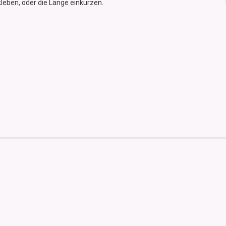
fkleben, oder die Länge einkürzen.