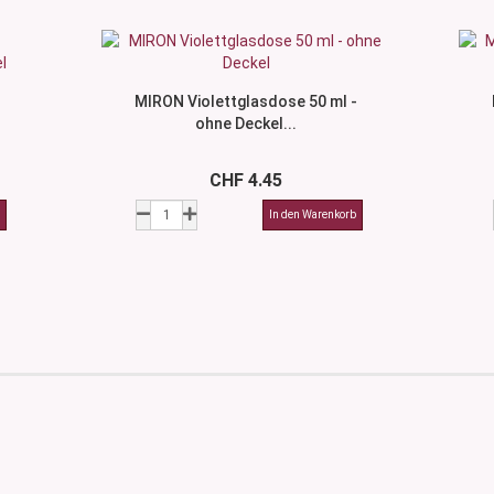
MIRON Violettglasdose 50 ml -
ohne Deckel...
CHF 4.45