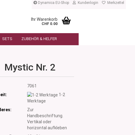
Dynamica EU-Shop
Kundenlogin
Merkzettel
Ihr Warenkorb
CHF 0.00
SETS
ZUBEHÖR & HELFER
Mystic Nr. 2
:
7061
eit:
1-2
Werktage
eres:
Zur
Handbeschriftung.
Vertikal oder
horizontal aufkleben