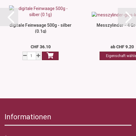
digitale Feinwaage 500g - silber
Messzylinder - 4 G
(0.1g)
CHF 36.10
ab CHF 9.20
Informationen