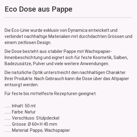
Eco Dose aus Pappe
Die Eco-Linie wurde exklusiv von Dynamica entwickelt und
verbindet nachhaltige Materialien mit durchdachten Grössen und
einem zeitlosen Design.
Die Dose besteht aus stabiler Pappe mit Wachspapier-
Innenbeschichtung und eignet sich für feste Kosmetik, Salben,
Badezusätze, Pulver und viele weitere Anwendungen.
Die natürliche Optik unterstreicht den nachhaltigen Charakter
Ihrer Produkte. Nach Gebrauch kann die Dose über das Altpapier
entsorgt werden.
Für feste bis mittelfeste Rezepturen geeignet.
....... Inhalt: 50 ml
....... Farbe: Natur
....... Verschluss: Stülpdeckel
....... Grösse: Ø 60× H 45 mm
....... Material: Pappe, Wachspapier