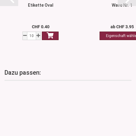
Etikette Oval
Wave Nr. 1
CHF 0.40
ab CHF 3.95
Dazu passen: