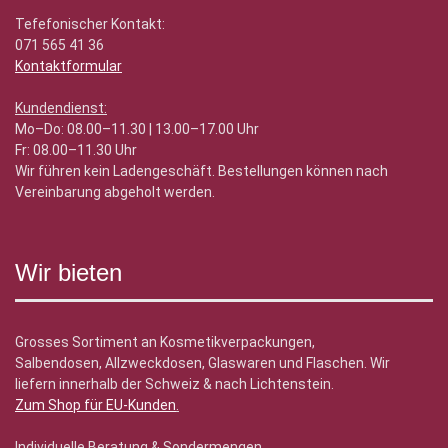
Tefefonischer Kontakt:
071 565 41 36
Kontaktformular
Kundendienst:
Mo–Do: 08.00–11.30 | 13.00–17.00 Uhr
Fr: 08.00–11.30 Uhr
Wir führen kein Ladengeschäft. Bestellungen können nach
Vereinbarung abgeholt werden.
Wir bieten
Grosses Sortiment an Kosmetikverpackungen,
Salbendosen, Allzweckdosen, Glaswaren und Flaschen. Wir
liefern innerhalb der Schweiz & nach Lichtenstein.
Zum Shop für EU-Kunden
.
Individuelle Beratung & Sondermengen