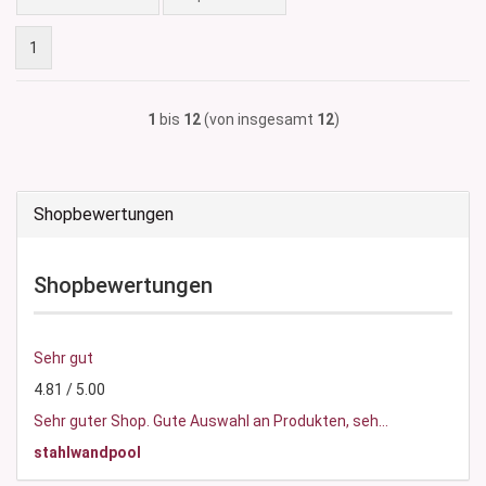
1
1
bis
12
(von insgesamt
12
)
Shopbewertungen
Shopbewertungen
Sehr gut
4.81 / 5.00
Sehr guter Shop. Gute Auswahl an Produkten, seh...
stahlwandpool