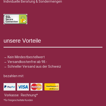
Individuelle Beratung & Sondermengen
unsere Vorteile
→ Kein Mindestbestellwert
→ Versandkostenfrei ab 98.-
→ Schneller Versand aus der Schweiz
bezahlen mit:
Vorkasse · Rechnung*
*für freigeschaltete Kunden