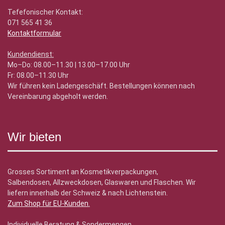
Tefefonischer Kontakt:
071 565 41 36
Kontaktformular
Kundendienst:
Mo–Do: 08.00–11.30 | 13.00–17.00 Uhr
Fr: 08.00–11.30 Uhr
Wir führen kein Ladengeschäft. Bestellungen können nach
Vereinbarung abgeholt werden.
Wir bieten
Grosses Sortiment an Kosmetikverpackungen,
Salbendosen, Allzweckdosen, Glaswaren und Flaschen. Wir
liefern innerhalb der Schweiz & nach Lichtenstein.
Zum Shop für EU-Kunden
.
Individuelle Beratung & Sondermengen