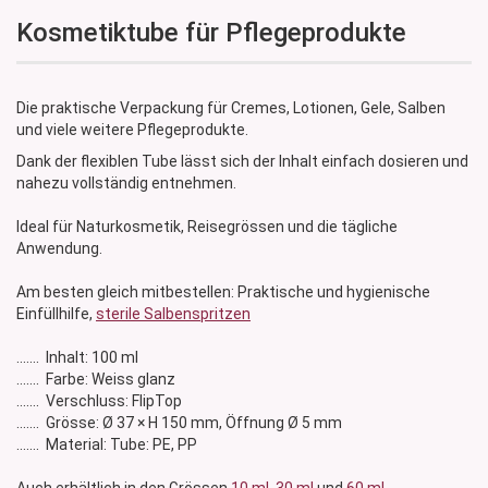
Kosmetiktube für Pflegeprodukte
Die praktische Verpackung für Cremes, Lotionen, Gele, Salben
und viele weitere Pflegeprodukte.
Dank der flexiblen Tube lässt sich der Inhalt einfach dosieren und
nahezu vollständig entnehmen.
Ideal für Naturkosmetik, Reisegrössen und die tägliche
Anwendung.
Am besten gleich mitbestellen: Praktische und hygienische
Einfüllhilfe,
sterile Salbenspritzen
....... Inhalt: 100 ml
....... Farbe: Weiss glanz
....... Verschluss: FlipTop
....... Grösse: Ø 37 × H 150 mm, Öffnung Ø 5 mm
....... Material: Tube: PE, PP