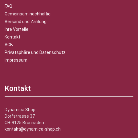
FAQ
Gemeinsam nachhaltig
Versand und Zahlung
Ihre Vorteile
Kontakt
AGB
Privatsphäre und Datenschutz
Impressum
Kontakt
Dynamica Shop
Dorfstrasse 37
CH-9125 Brunnadern
kontakt@dynamica-shop.ch