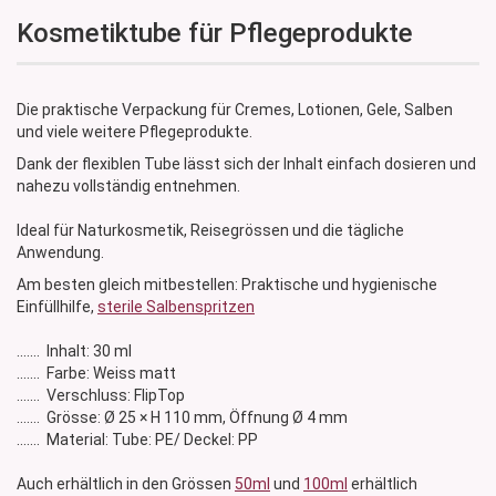
Kosmetiktube für Pflegeprodukte
Die praktische Verpackung für Cremes, Lotionen, Gele, Salben
und viele weitere Pflegeprodukte.
Dank der flexiblen Tube lässt sich der Inhalt einfach dosieren und
nahezu vollständig entnehmen.
Ideal für Naturkosmetik, Reisegrössen und die tägliche
Anwendung.
Am besten gleich mitbestellen: Praktische und hygienische
Einfüllhilfe,
sterile Salbenspritzen
....... Inhalt: 30 ml
....... Farbe: Weiss matt
....... Verschluss: FlipTop
....... Grösse: Ø 25 × H 110 mm, Öffnung Ø 4 mm
....... Material: Tube: PE/ Deckel: PP
Auch erhältlich in den Grössen
50ml
und
100ml
erhältlich