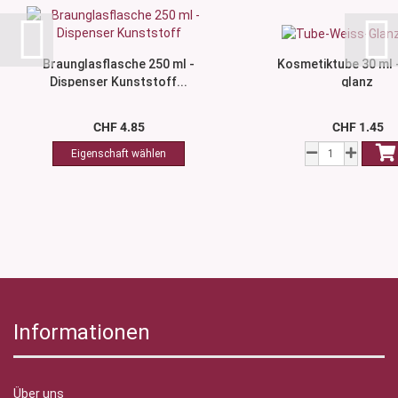
Braunglasflasche 250 ml -
Kosmetiktube 30 ml 
Dispenser Kunststoff...
glanz
CHF 4.85
CHF 1.45
Informationen
Über uns