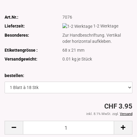
Art.Nr.:
7076
Lieferzeit:
1-2 Werktage
Besonderes:
Zur Handbeschriftung. Vertikal
oder horizontal aufkleben.
Etikettengrösse :
68 x 21 mm
Versandgewicht:
0.01
kg je Stück
bestellen:
CHF 3.95
inkl. 8.1% MwSt. zzgl.
Versand