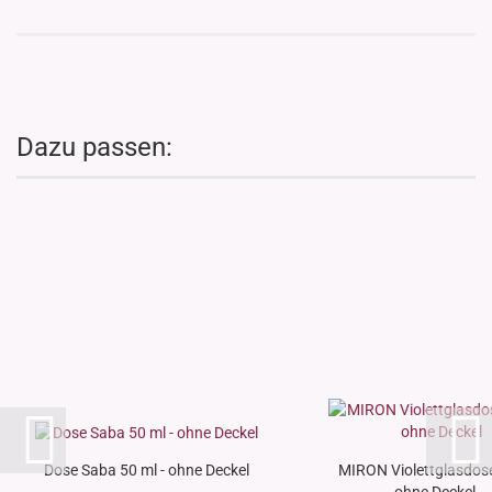
Dazu passen:
Dose Saba 50 ml - ohne Deckel
MIRON Violettglasdose