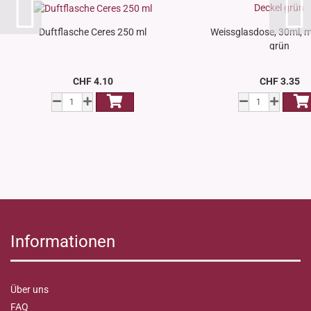
Duftflasche Ceres 250 ml
Weissglasdose, 30ml, m
grün
CHF 4.10
CHF 3.35
Informationen
Über uns
FAQ