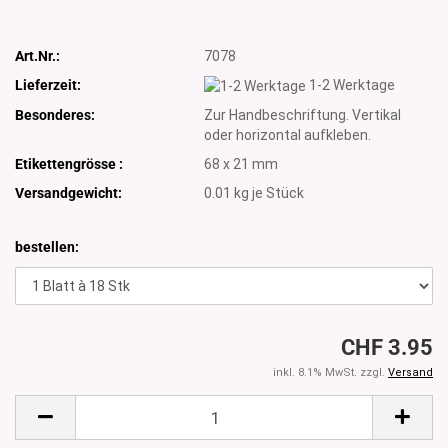
Art.Nr.:
7078
Lieferzeit:
1-2 Werktage
Besonderes:
Zur Handbeschriftung. Vertikal
oder horizontal aufkleben.
Etikettengrösse :
68 x 21 mm
Versandgewicht:
0.01
kg je Stück
bestellen:
CHF 3.95
inkl. 8.1% MwSt. zzgl.
Versand