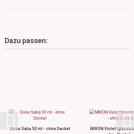
Dazu passen:
Dose Saba 50 ml - ohne Deckel
MIRON Violettglasdose