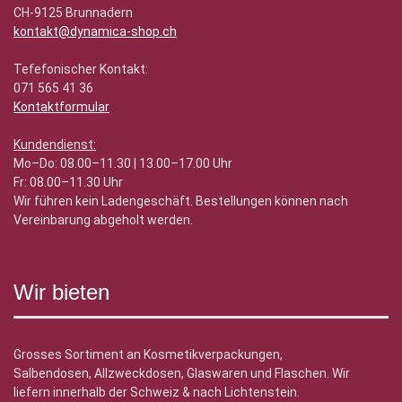
CH-9125 Brunnadern
kontakt@dynamica-shop.ch
Tefefonischer Kontakt:
071 565 41 36
Kontaktformular
Kundendienst:
Mo–Do: 08.00–11.30 | 13.00–17.00 Uhr
Fr: 08.00–11.30 Uhr
Wir führen kein Ladengeschäft. Bestellungen können nach
Vereinbarung abgeholt werden.
Wir bieten
Grosses Sortiment an Kosmetikverpackungen,
Salbendosen, Allzweckdosen, Glaswaren und Flaschen. Wir
liefern innerhalb der Schweiz & nach Lichtenstein.