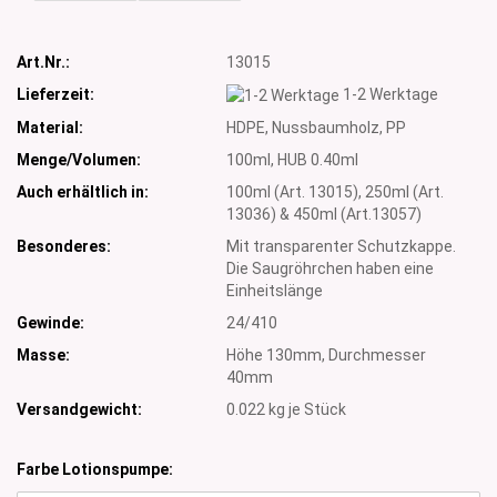
Art.Nr.:
13015
Lieferzeit:
1-2 Werktage
Material:
HDPE, Nussbaumholz, PP
Menge/Volumen:
100ml, HUB 0.40ml
Auch erhältlich in:
100ml (Art. 13015), 250ml (Art.
13036) & 450ml (Art.13057)
Besonderes:
Mit transparenter Schutzkappe.
Die Saugröhrchen haben eine
Einheitslänge
Gewinde:
24/410
Masse:
Höhe 130mm, Durchmesser
40mm
Versandgewicht:
0.022
kg je Stück
Farbe Lotionspumpe: