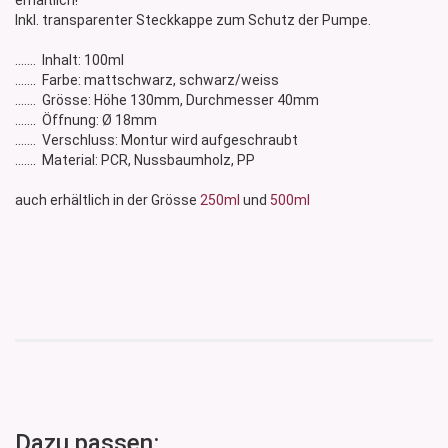
erhältlich!
Inkl. transparenter Steckkappe zum Schutz der Pumpe.
....... Inhalt: 100ml
....... Farbe: mattschwarz, schwarz/weiss
....... Grösse: Höhe 130mm, Durchmesser 40mm
....... Öffnung: Ø 18mm
....... Verschluss: Montur wird aufgeschraubt
....... Material: PCR, Nussbaumholz, PP
auch erhältlich in der Grösse
250ml
und
500ml
Dazu passen: