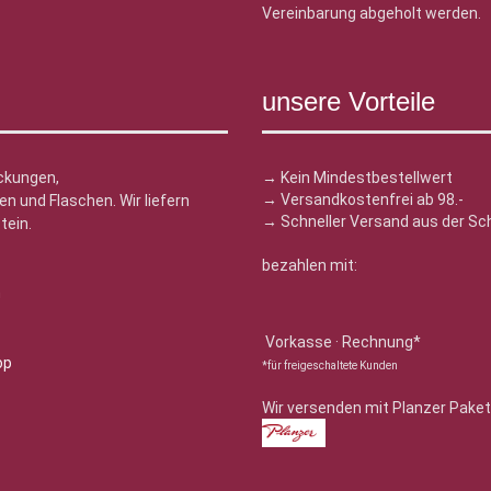
Vereinbarung abgeholt werden.
unsere Vorteile
ckungen,
→ Kein Mindestbestellwert
→ Versandkostenfrei ab 98.-
n und Flaschen. Wir liefern
→ Schneller Versand aus der Sc
tein.
bezahlen mit:
n
Vorkasse · Rechnung*
*für freigeschaltete Kunden
Wir versenden mit Planzer Paket