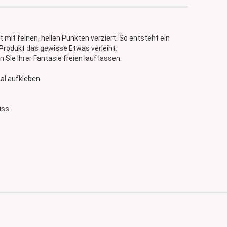
 mit feinen, hellen Punkten verziert. So entsteht ein
Produkt das gewisse Etwas verleiht.
Sie Ihrer Fantasie freien lauf lassen.
ntal aufkleben
eiss