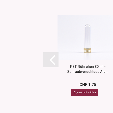
PET Röhrchen 30 ml -
Schraubverschluss Alu...
CHF 1.75