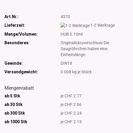
Art.Nr.:
4570
Lieferzeit:
1-2 Werktage
Menge/Volumen:
HUB 0.10ml
Besonderes:
Originalitätsverschluss Die
Saugröhrchen haben eine
Einheitslänge.
Gewinde:
DIN18
Versandgewicht:
0.008
kg je Stück
Mengenrabatt
ab 5 Stk
je CHF 2.77
ab 30 Stk
je CHF 2.66
ab 300 Stk
je CHF 2.24
ab 1000
Stk
je CHF 2.13