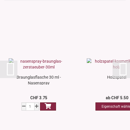
Braunglasflasche 30 ml -
Holzspatel
Nasenspray
CHF 3.75
ab CHF 5.50