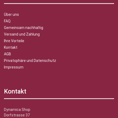
Über uns
FAQ
Gemeinsam nachhaltig
Versand und Zahlung
Ihre Vorteile
Kontakt
AGB
Privatsphäre und Datenschutz
Impressum
Kontakt
Dynamica Shop
Dorfstrasse 37