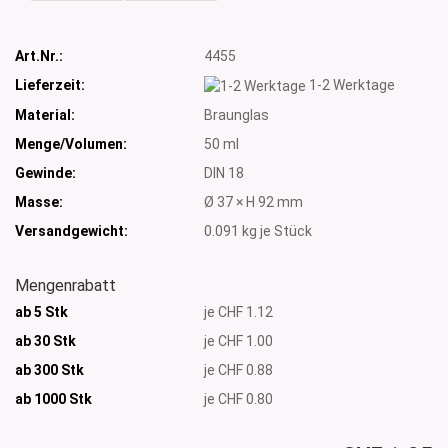
Art.Nr.:
4455
Lieferzeit:
1-2 Werktage
Material:
Braunglas
Menge/Volumen:
50 ml
Gewinde:
DIN 18
Masse:
Ø 37 × H 92 mm
Versandgewicht:
0.091
kg je Stück
Mengenrabatt
ab 5 Stk
je CHF 1.12
ab 30 Stk
je CHF 1.00
ab 300 Stk
je CHF 0.88
ab 1000
Stk
je CHF 0.80