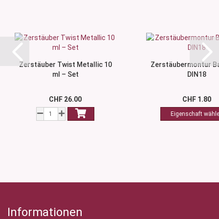
Zerstäuber Twist Metallic 10
Zerstäubermontur B
ml – Set
DIN18
CHF 26.00
CHF 1.80
Informationen