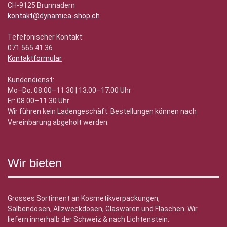
CH-9125 Brunnadern
kontakt@dynamica-shop.ch
Tefefonischer Kontakt:
071 565 41 36
Kontaktformular
Kundendienst:
Mo–Do: 08.00–11.30 | 13.00–17.00 Uhr
Fr: 08.00–11.30 Uhr
Wir führen kein Ladengeschäft. Bestellungen können nach
Vereinbarung abgeholt werden.
Wir bieten
Grosses Sortiment an Kosmetikverpackungen,
Salbendosen, Allzweckdosen, Glaswaren und Flaschen. Wir
liefern innerhalb der Schweiz & nach Lichtenstein.