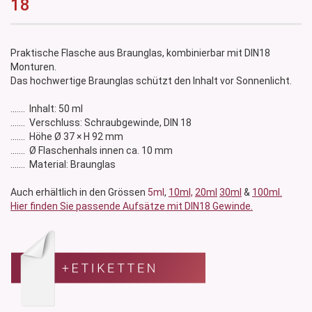
18
Praktische Flasche aus Braunglas, kombinierbar mit DIN18
Monturen.
Das hochwertige Braunglas schützt den Inhalt vor Sonnenlicht.
....... Inhalt: 50 ml
....... Verschluss: Schraubgewinde, DIN 18
....... Höhe Ø 37 × H 92 mm
....... Ø Flaschenhals innen ca. 10 mm
....... Material: Braunglas
Auch erhältlich in den Grössen
5ml
,
10ml,
20ml
30ml
&
100ml.
Hier finden Sie passende Aufsätze mit DIN18 Gewinde.