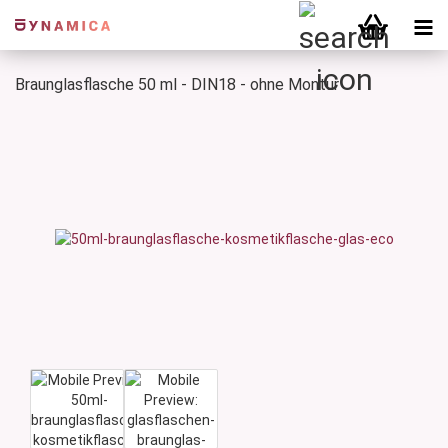
Braunglasflasche 50 ml - DIN18 - ohne Montur