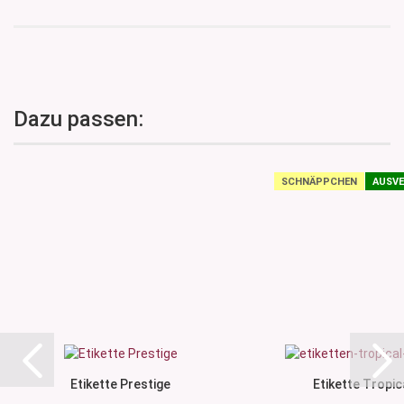
Dazu passen:
SCHNÄPPCHEN
AUSVE
Etikette Prestige
Etikette Tropic