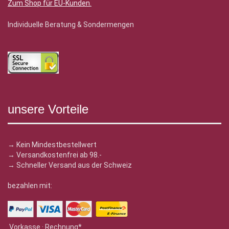
Zum Shop für EU-Kunden
.
Individuelle Beratung & Sondermengen
unsere Vorteile
→ Kein Mindestbestellwert
→ Versandkostenfrei ab 98.-
→ Schneller Versand aus der Schweiz
bezahlen mit:
Vorkasse · Rechnung*