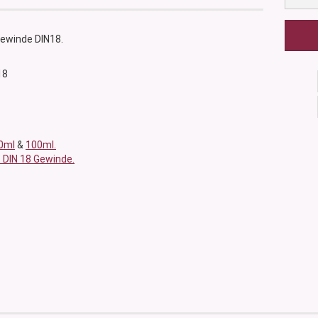
Gewinde DIN18.
18
0ml
&
100ml.
 DIN 18 Gewinde.