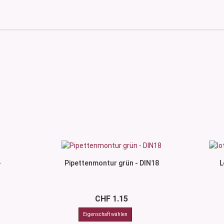
-
Pipettenmontur grün - DIN18
L
CHF 1.15