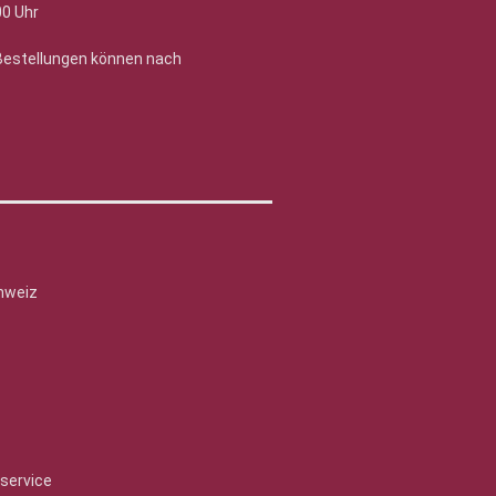
00 Uhr
 Bestellungen können nach
hweiz
service