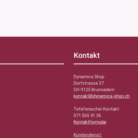
Kontakt
Dynamica Shop
Dorfstrasse 37
CH-9125 Brunnadern
kontakt@dynamica-shop.ch
Tefefonischer Kontakt:
071 565 41 36
Kontaktformular
Kundendienst: