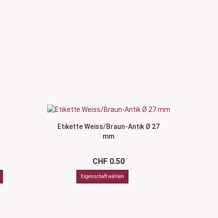
Etikette Weiss/Braun-Antik Ø 27
mm
CHF 0.50