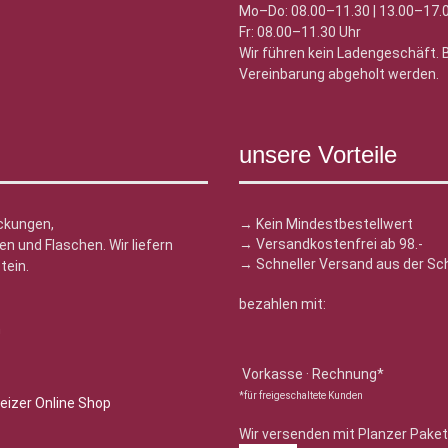
Mo–Do: 08.00–11.30 | 13.00–17.
Fr: 08.00–11.30 Uhr
Wir führen kein Ladengeschäft.
Vereinbarung abgeholt werden.
unsere Vorteile
ckungen,
→ Kein Mindestbestellwert
→ Versandkostenfrei ab 98.-
n und Flaschen. Wir liefern
→ Schneller Versand aus der Sc
tein.
bezahlen mit:
n
Vorkasse · Rechnung*
*für freigeschaltete Kunden
Wir versenden mit Planzer Paket