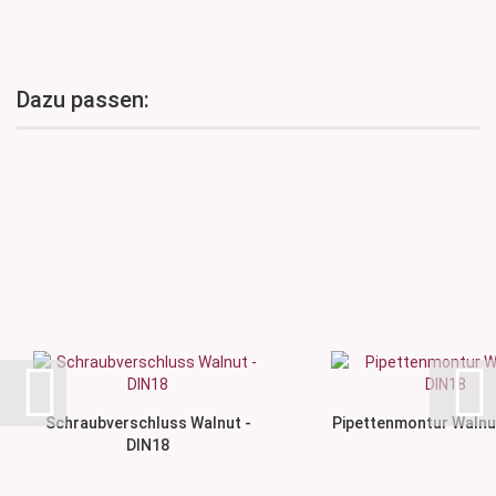
Dazu passen:
Schraubverschluss Walnut -
Pipettenmontur Walnu
DIN18