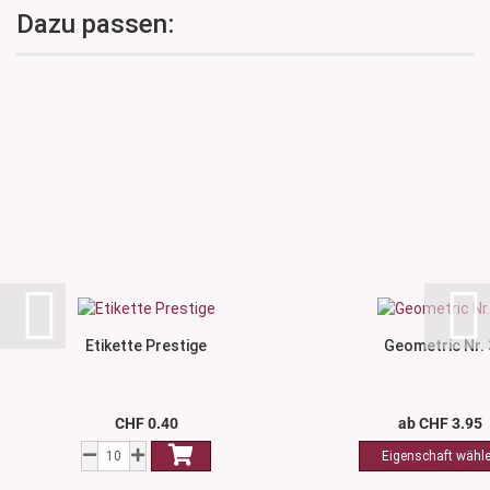
Dazu passen:
Etikette Prestige
Geometric Nr. 
CHF 0.40
ab CHF 3.95