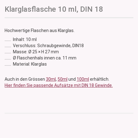
Klarglasflasche 10 ml, DIN 18
Hochwertige Flaschen aus Klarglas.
....... Inhalt: 10 ml
....... Verschluss: Schraubgewinde, DIN18
....... Masse: Ø 25 × H 27 mm
....... Ø Flaschenhals innen ca. 11 mm
....... Material: Klarglas
Auch in den Grössen
30ml
,
50ml
und
100ml
erhältlich.
Hier finden Sie passende Aufsätze mit DIN 18 Gewinde.