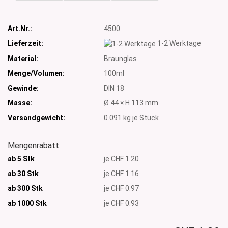
Art.Nr.:
4500
Lieferzeit:
1-2 Werktage
Material:
Braunglas
Menge/Volumen:
100ml
Gewinde:
DIN 18
Masse:
Ø 44 × H 113 mm
Versandgewicht:
0.091
kg je Stück
Mengenrabatt
ab 5 Stk
je CHF 1.20
ab 30 Stk
je CHF 1.16
ab 300 Stk
je CHF 0.97
ab 1000
Stk
je CHF 0.93