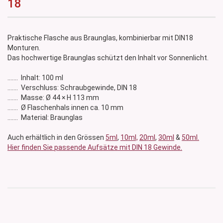
18
Praktische Flasche aus Braunglas, kombinierbar mit DIN18
Monturen.
Das hochwertige Braunglas schützt den Inhalt vor Sonnenlicht.
....... Inhalt: 100 ml
....... Verschluss: Schraubgewinde, DIN 18
....... Masse: Ø 44 × H 113 mm
....... Ø Flaschenhals innen ca. 10 mm
....... Material: Braunglas
Auch erhältlich in den Grössen
5ml
,
10ml,
20ml
,
30ml
&
50ml.
Hier finden Sie passende Aufsätze mit DIN 18 Gewinde.