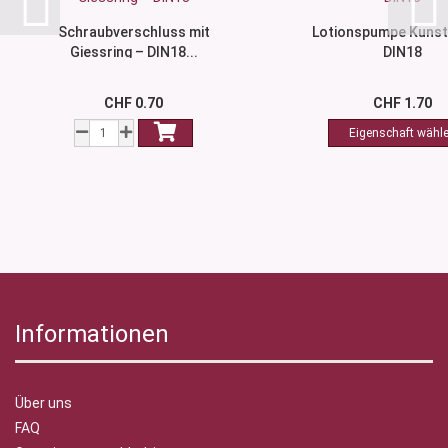
Schraubverschluss mit
Lotionspumpe Kunst
Giessring – DIN18...
DIN18
CHF 0.70
CHF 1.70
Informationen
Über uns
FAQ