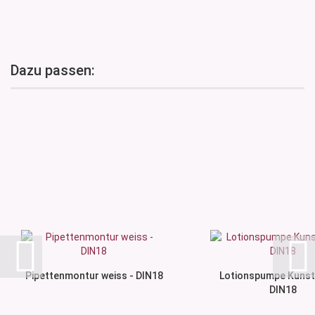
Dazu passen:
Pipettenmontur weiss - DIN18
Lotionspumpe Kunst
DIN18