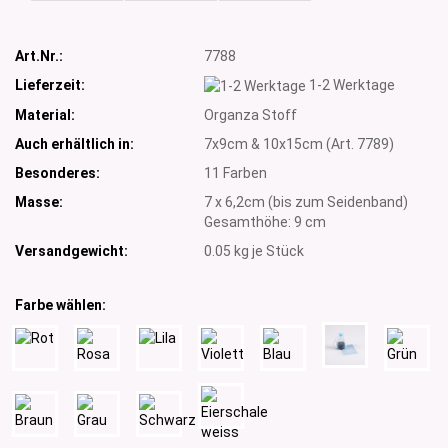
Art.Nr.:
7788
Lieferzeit:
1-2 Werktage
Material:
Organza Stoff
Auch erhältlich in:
7x9cm & 10x15cm (Art. 7789)
Besonderes:
11 Farben
Masse:
7 x 6,2cm (bis zum Seidenband)
Gesamthöhe: 9 cm
Versandgewicht:
0.05
kg je Stück
Farbe wählen: