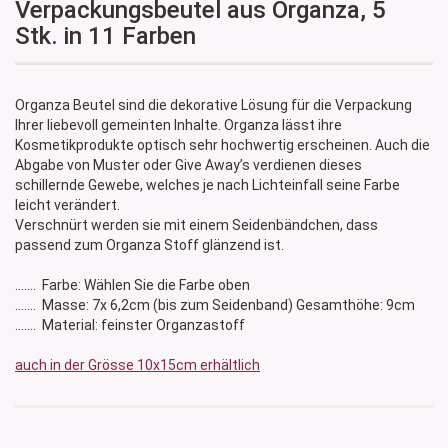
Verpackungsbeutel aus Organza, 5
Stk. in 11 Farben
Organza Beutel sind die dekorative Lösung für die Verpackung
Ihrer liebevoll gemeinten Inhalte. Organza lässt ihre
Kosmetikprodukte optisch sehr hochwertig erscheinen. Auch die
Abgabe von Muster oder Give Away’s verdienen dieses
schillernde Gewebe, welches je nach Lichteinfall seine Farbe
leicht verändert.
Verschnürt werden sie mit einem Seidenbändchen, dass
passend zum Organza Stoff glänzend ist.
....... Farbe: Wählen Sie die Farbe oben
....... Masse: 7x 6,2cm (bis zum Seidenband) Gesamthöhe: 9cm
....... Material: feinster Organzastoff
auch in der Grösse 10x15cm erhältlich