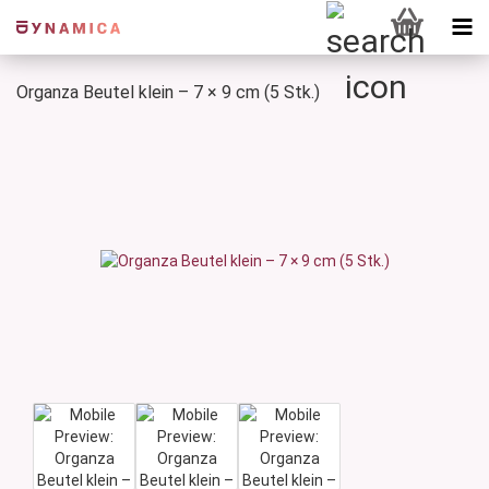
Organza Beutel klein – 7 × 9 cm (5 Stk.)