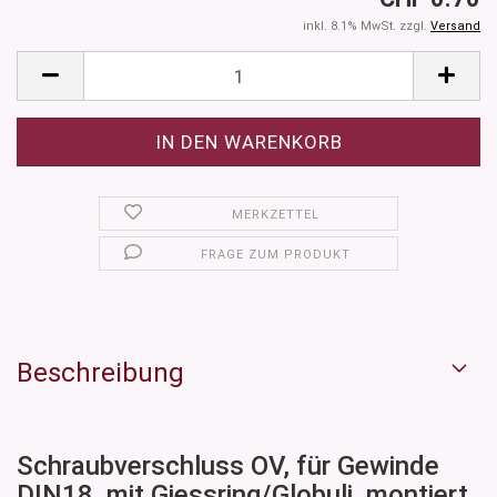
inkl. 8.1% MwSt. zzgl.
Versand
MERKZETTEL
FRAGE ZUM PRODUKT
Beschreibung
Schraubverschluss OV, für Gewinde
DIN18, mit Giessring/Globuli, montiert