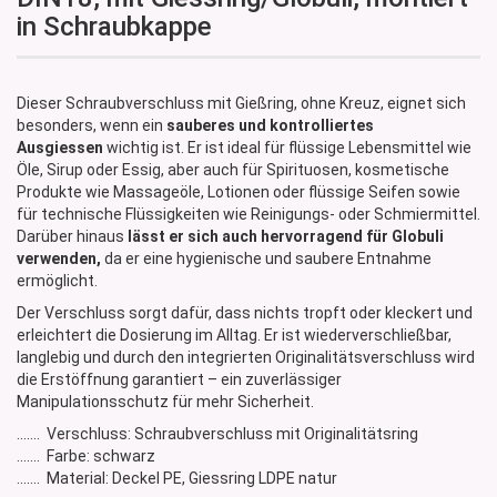
in Schraubkappe
Dieser Schraubverschluss mit Gießring, ohne Kreuz, eignet sich
besonders, wenn ein
sauberes und kontrolliertes
Ausgiessen
wichtig ist. Er ist ideal für flüssige Lebensmittel wie
Öle, Sirup oder Essig, aber auch für Spirituosen, kosmetische
Produkte wie Massageöle, Lotionen oder flüssige Seifen sowie
für technische Flüssigkeiten wie Reinigungs- oder Schmiermittel.
Darüber hinaus
lässt er sich auch hervorragend für Globuli
verwenden,
da er eine hygienische und saubere Entnahme
ermöglicht.
Der Verschluss sorgt dafür, dass nichts tropft oder kleckert und
erleichtert die Dosierung im Alltag. Er ist wiederverschließbar,
langlebig und durch den integrierten Originalitätsverschluss wird
die Erstöffnung garantiert – ein zuverlässiger
Manipulationsschutz für mehr Sicherheit.
....... Verschluss: Schraubverschluss mit Originalitätsring
....... Farbe: schwarz
....... Material: Deckel PE, Giessring LDPE natur