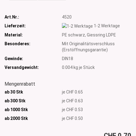
Art.Nr.:
4520
Lieferzeit:
1-2 Werktage
Material:
PE schwarz, Giessring LDPE
Besonderes:
Mit Originalitätsverschluss
(Erstöffnungsgarantie)
Gewinde:
DIN18
Versandgewicht:
0.004
kg je Stück
Mengenrabatt
ab 30 Stk
je CHF 0.65
ab 300 Stk
je CHF 0.63
ab 1000 Stk
je CHF 0.53
ab 2000
Stk
je CHF 0.50
CHF 0.70