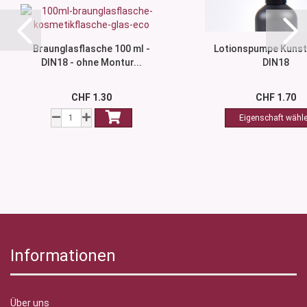
Braunglasflasche 100 ml -
Lotionspumpe Kunst
DIN18 - ohne Montur...
DIN18
CHF 1.30
CHF 1.70
Informationen
Über uns