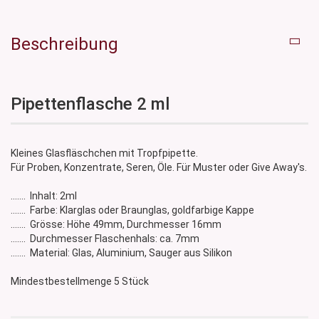
Beschreibung
Pipettenflasche 2 ml
Kleines Glasfläschchen mit Tropfpipette.
Für Proben, Konzentrate, Seren, Öle. Für Muster oder Give Away's.
....... Inhalt: 2ml
....... Farbe: Klarglas oder Braunglas, goldfarbige Kappe
....... Grösse: Höhe 49mm, Durchmesser 16mm
....... Durchmesser Flaschenhals: ca. 7mm
....... Material: Glas, Aluminium, Sauger aus Silikon
Mindestbestellmenge 5 Stück