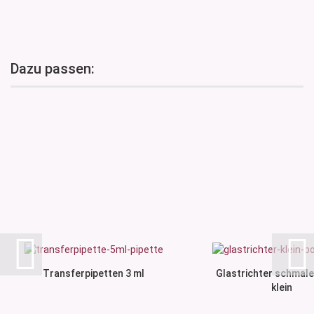
Dazu passen:
Transferpipetten 3 ml
Glastrichter schmaler
klein