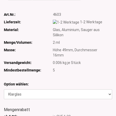
Art.Nr.:
4603
Lieferzeit:
1-2 Werktage
Material:
Glas, Aluminium, Sauger aus
Silikon
Menge/Volumen:
2 ml
Masse:
Höhe 49mm, Durchmesser
16mm
Versandgewicht:
0.006
kg je Stück
Mindestbestellmenge:
5
Option wählen:
Mengenrabatt