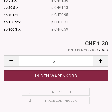
ab 5 Stk
je CHF 1.30
ab 30 Stk
je CHF 1.13
ab 70 Stk
je CHF 0.95
ab 150 Stk
je CHF 0.71
ab 300
Stk
je CHF 0.59
CHF 1.30
inkl. 8.1% MwSt. zzgl.
Versand
MERKZETTEL
FRAGE ZUM PRODUKT