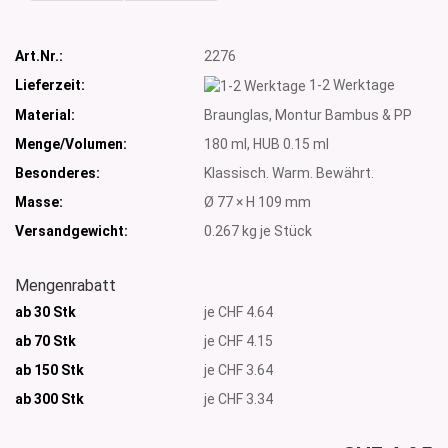
Art.Nr.:
2276
Lieferzeit:
1-2 Werktage
Material:
Braunglas, Montur Bambus & PP
Menge/Volumen:
180 ml, HUB 0.15 ml
Besonderes:
Klassisch. Warm. Bewährt.
Masse:
Ø 77 × H 109 mm
Versandgewicht:
0.267
kg je Stück
Mengenrabatt
ab 30 Stk
je CHF 4.64
ab 70 Stk
je CHF 4.15
ab 150 Stk
je CHF 3.64
ab 300
Stk
je CHF 3.34