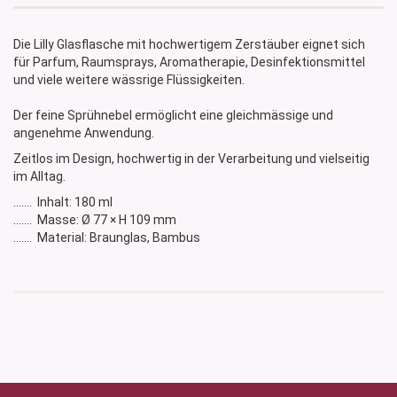
Die Lilly Glasflasche mit hochwertigem Zerstäuber eignet sich
für Parfum, Raumsprays, Aromatherapie, Desinfektionsmittel
und viele weitere wässrige Flüssigkeiten.
Der feine Sprühnebel ermöglicht eine gleichmässige und
angenehme Anwendung.
Zeitlos im Design, hochwertig in der Verarbeitung und vielseitig
im Alltag.
....... Inhalt: 180 ml
....... Masse: Ø 77 × H 109 mm
....... Material: Braunglas, Bambus