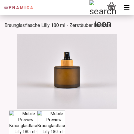
Braunglasflasche Lilly 180 ml - Zerstäuber Bambus