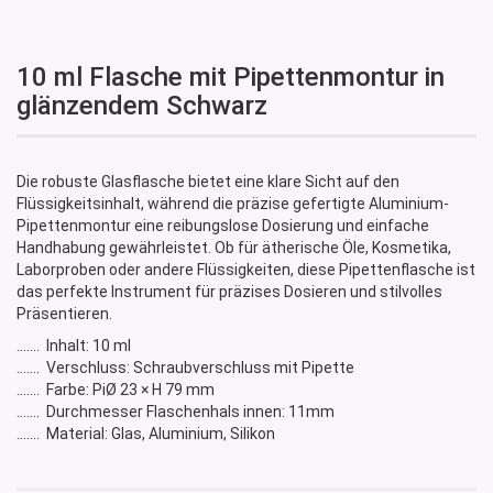
10 ml Flasche mit Pipettenmontur in
glänzendem Schwarz
Die robuste Glasflasche bietet eine klare Sicht auf den
Flüssigkeitsinhalt, während die präzise gefertigte Aluminium-
Pipettenmontur eine reibungslose Dosierung und einfache
Handhabung gewährleistet. Ob für ätherische Öle, Kosmetika,
Laborproben oder andere Flüssigkeiten, diese Pipettenflasche ist
das perfekte Instrument für präzises Dosieren und stilvolles
Präsentieren.
....... Inhalt: 10 ml
....... Verschluss: Schraubverschluss mit Pipette
....... Farbe: PiØ 23 × H 79 mm
....... Durchmesser Flaschenhals innen: 11mm
....... Material: Glas, Aluminium, Silikon