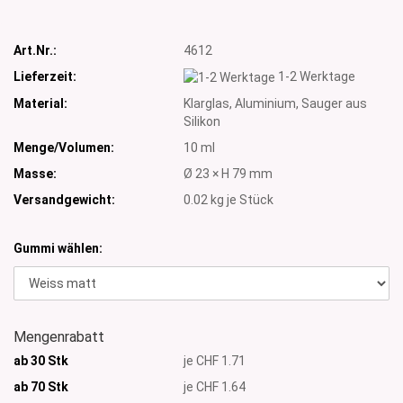
Art.Nr.:
4612
Lieferzeit:
1-2 Werktage
Material:
Klarglas, Aluminium, Sauger aus
Silikon
Menge/Volumen:
10 ml
Masse:
Ø 23 × H 79 mm
Versandgewicht:
0.02
kg je Stück
Gummi wählen:
Mengenrabatt
ab 30 Stk
je CHF 1.71
ab 70 Stk
je CHF 1.64