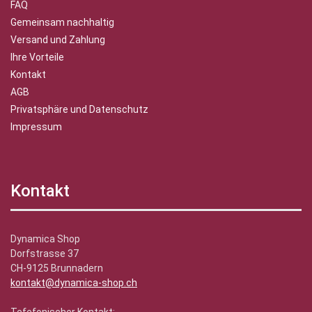
FAQ
Gemeinsam nachhaltig
Versand und Zahlung
Ihre Vorteile
Kontakt
AGB
Privatsphäre und Datenschutz
Impressum
Kontakt
Dynamica Shop
Dorfstrasse 37
CH-9125 Brunnadern
kontakt@dynamica-shop.ch