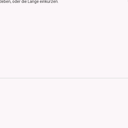
fkleben, oder die Länge einkürzen.