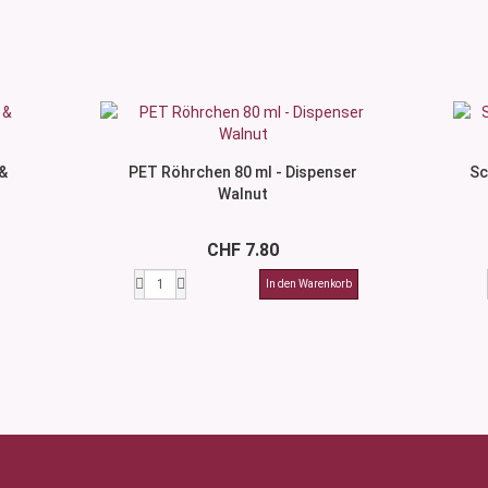
&
PET Röhrchen 80 ml - Dispenser
Sc
Walnut
CHF 7.80