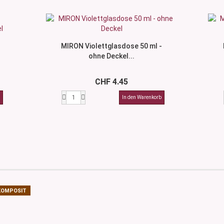
MIRON Violettglasdose 50 ml -
ohne Deckel...
CHF 4.45
KOMPOSIT