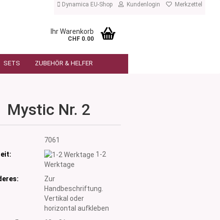
Dynamica EU-Shop
Kundenlogin
Merkzettel
Ihr Warenkorb
CHF 0.00
SETS
ZUBEHÖR & HELFER
Mystic Nr. 2
:
7061
eit:
1-2
Werktage
eres:
Zur
Handbeschriftung.
Vertikal oder
horizontal aufkleben