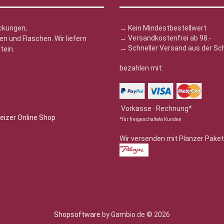
ckungen,
→ Kein Mindestbestellwert
→ Versandkostenfrei ab 98.-
n und Flaschen. Wir liefern
→ Schneller Versand aus der Sc
tein.
bezahlen mit:
n
Vorkasse · Rechnung*
*für freigeschaltete Kunden
Wir versenden mit Planzer Paket
Shopsoftware
by Gambio.de © 2026