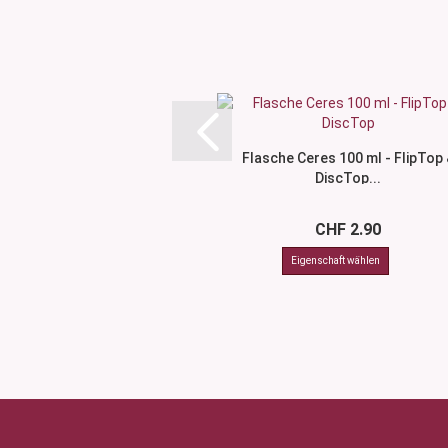
Flasche Ceres 100 ml - FlipTop 
DiscTop...
CHF 2.90