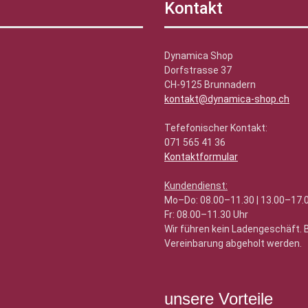
Kontakt
Dynamica Shop
Dorfstrasse 37
CH-9125 Brunnadern
kontakt@dynamica-shop.ch
Tefefonischer Kontakt:
071 565 41 36
Kontaktformular
Kundendienst:
Mo–Do: 08.00–11.30 | 13.00–17.
Fr: 08.00–11.30 Uhr
Wir führen kein Ladengeschäft.
Vereinbarung abgeholt werden.
unsere Vorteile