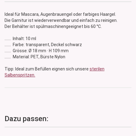
Ideal für Mascara, Augenbrauengel oder farbiges Haargel.
Die Garnitur ist wiederverwendbar und einfach zu reinigen.
Der Behälter ist spülmaschinengeeignet bis 60 °C.
....... Inhalt: 10 ml
....... Farbe: transparent, Deckel schwarz
....... Grösse: Ø 18 mm · H 109 mm
....... Material: PET, Bürste Nylon
Tipp: Ideal zum Befüllen eignen sich unsere
sterilen
Salbenspritzen.
Dazu passen: