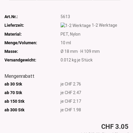
Art.Nr.:
5613
Lieferzeit:
1-2 Werktage
Material:
PET, Nylon
Menge/Volumen:
10 ml
Masse:
Ø 18 mm · H 109 mm
Versandgewicht:
0.012
kg je Stück
Mengenrabatt
ab 30 Stk
je CHF 2.76
ab 70 Stk
je CHF 2.47
ab 150 Stk
je CHF 2.17
ab 300
Stk
je CHF 1.98
CHF 3.05