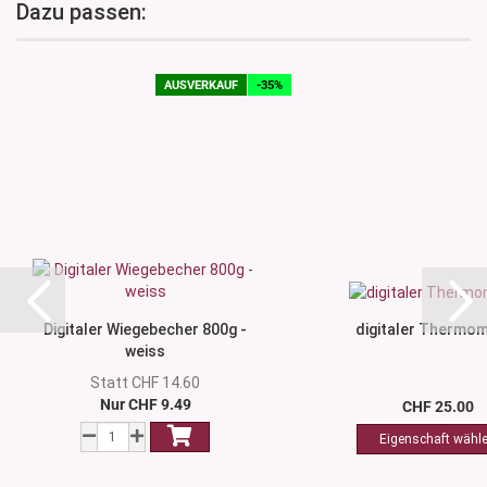
Dazu passen:
AUSVERKAUF
-35%
Digitaler Wiegebecher 800g -
digitaler Thermo
weiss
Statt CHF 14.60
Nur CHF 9.49
CHF 25.00