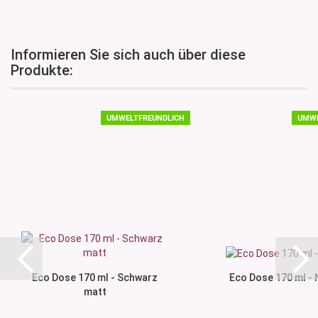
Informieren Sie sich auch über diese
Produkte:
UMWELTFREUNDLICH
UMWE
Eco Dose 170 ml - Schwarz
Eco Dose 170 ml - 
matt