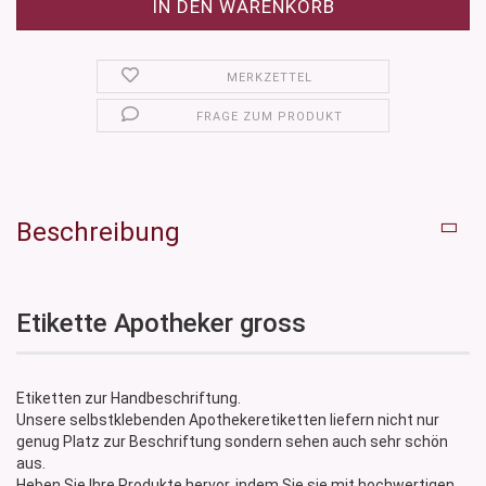
MERKZETTEL
FRAGE ZUM PRODUKT
Beschreibung
Etikette Apotheker gross
Etiketten zur Handbeschriftung.
Unsere selbstklebenden Apothekeretiketten liefern nicht nur
genug Platz zur Beschriftung sondern sehen auch sehr schön
aus.
Heben Sie Ihre Produkte hervor, indem Sie sie mit hochwertigen