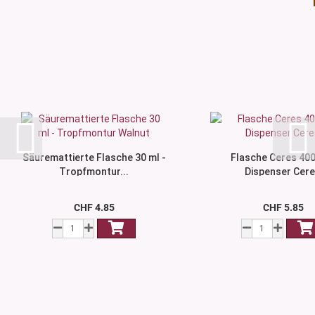
Säuremattierte Flasche 30 ml -
Flasche Ceres 400
Tropfmontur...
Dispenser Cer
CHF 4.85
CHF 5.85