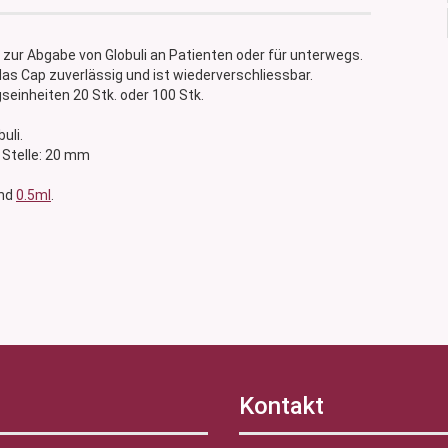
l zur Abgabe von Globuli an Patienten oder für unterwegs.
as Cap zuverlässig und ist wiederverschliessbar.
einheiten 20 Stk. oder 100 Stk.
uli.
 Stelle: 20 mm
nd
0.5ml
.
Kontakt