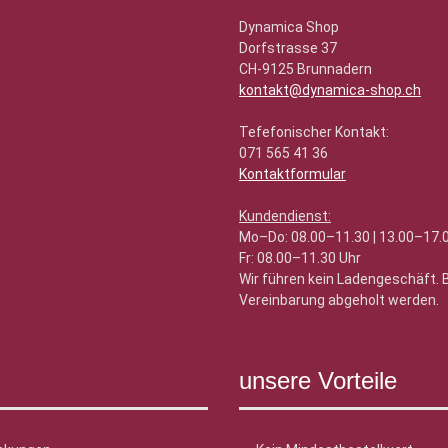
Dynamica Shop
Dorfstrasse 37
CH-9125 Brunnadern
kontakt@dynamica-shop.ch
Tefefonischer Kontakt:
071 565 41 36
Kontaktformular
Kundendienst:
Mo–Do: 08.00–11.30 | 13.00–17.
Fr: 08.00–11.30 Uhr
Wir führen kein Ladengeschäft.
Vereinbarung abgeholt werden.
unsere Vorteile