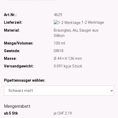
Art.Nr.:
4629
Lieferzeit:
1-2 Werktage
Material:
Braunglas, Alu, Sauger aus
Silikon
Menge/Volumen:
100 ml
Gewinde:
DIN18
Masse:
Ø 44 × H 136 mm
Versandgewicht:
0.091
kg je Stück
Pipettensauger wählen:
Mengenrabatt
ab 5 Stk
je CHF 2.19