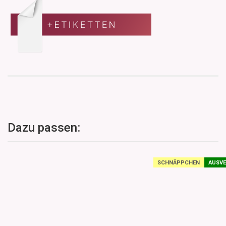
Dazu passen:
SCHNÄPPCHEN
AUSVE