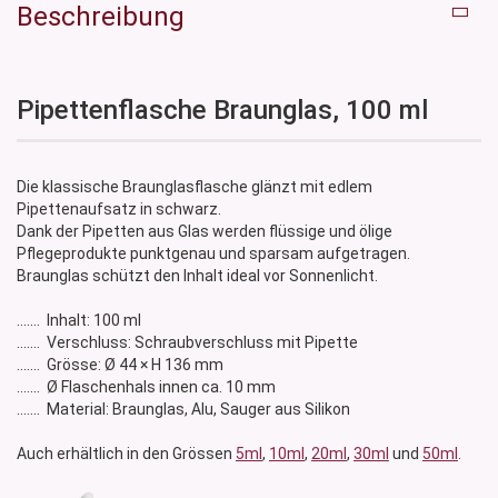
Beschreibung
Pipettenflasche Braunglas, 100 ml
Die klassische Braunglasflasche glänzt mit edlem
Pipettenaufsatz in schwarz.
Dank der Pipetten aus Glas werden flüssige und ölige
Pflegeprodukte punktgenau und sparsam aufgetragen.
Braunglas schützt den Inhalt ideal vor Sonnenlicht.
....... Inhalt: 100 ml
....... Verschluss: Schraubverschluss mit Pipette
....... Grösse: Ø 44 × H 136 mm
....... Ø Flaschenhals innen ca. 10 mm
....... Material: Braunglas, Alu, Sauger aus Silikon
Auch erhältlich in den Grössen
5ml
,
10ml
,
20ml
,
30ml
und
50ml
.