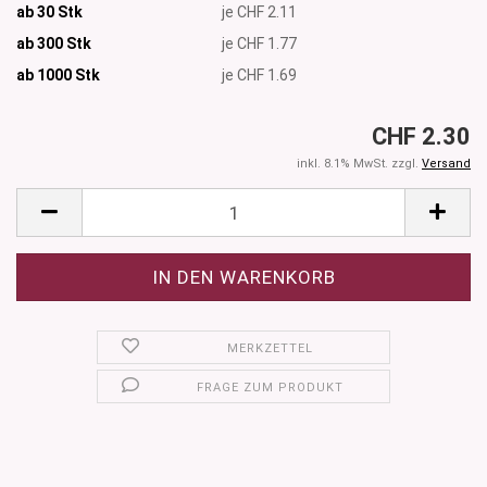
ab 30 Stk
je CHF 2.11
ab 300 Stk
je CHF 1.77
ab 1000
Stk
je CHF 1.69
CHF 2.30
inkl. 8.1% MwSt. zzgl.
Versand
MERKZETTEL
FRAGE ZUM PRODUKT