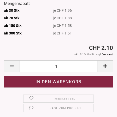
Mengenrabatt
ab 30 Stk
je CHF 1.96
ab 70 Stk
je CHF 1.88
ab 150 Stk
je CHF 1.58
ab 300
Stk
je CHF 1.51
CHF 2.10
inkl. 8.1% MwSt. zzgl.
Versand
MERKZETTEL
FRAGE ZUM PRODUKT