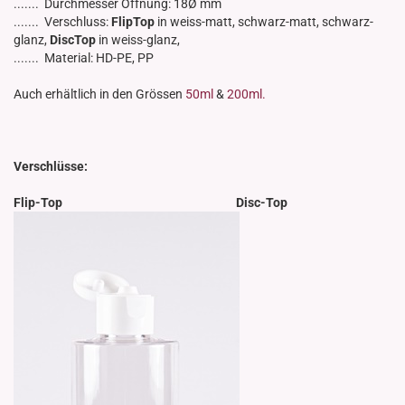
....... Durchmesser Öffnung: 18Ø mm
....... Verschluss:
FlipTop
in weiss-matt, schwarz-matt, schwarz-
glanz,
DiscTop
in weiss-glanz,
....... Material: HD-PE, PP
​Auch erhältlich in den Grössen
50ml
&
200ml.
Verschlüsse:
Flip-Top Disc-Top