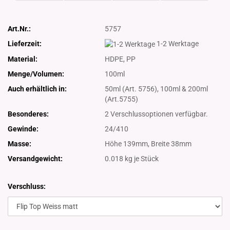
Art.Nr.:
5757
Lieferzeit:
1-2 Werktage
Material:
HDPE, PP
Menge/Volumen:
100ml
Auch erhältlich in:
50ml (Art. 5756), 100ml & 200ml
(Art.5755)
Besonderes:
2 Verschlussoptionen verfügbar.
Gewinde:
24/410
Masse:
Höhe 139mm, Breite 38mm
Versandgewicht:
0.018
kg je Stück
Verschluss: