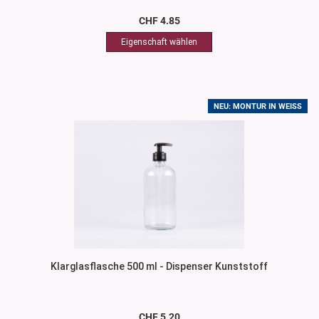
CHF 4.85
NEU: MONTUR IN WEISS
Klarglasflasche 500 ml - Dispenser Kunststoff
CHF 5.20