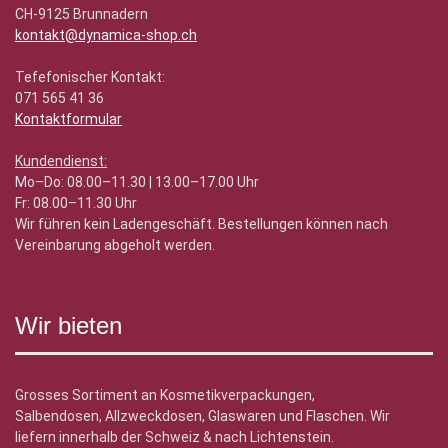
CH-9125 Brunnadern
kontakt@dynamica-shop.ch
Tefefonischer Kontakt:
071 565 41 36
Kontaktformular
Kundendienst:
Mo–Do: 08.00–11.30 | 13.00–17.00 Uhr
Fr: 08.00–11.30 Uhr
Wir führen kein Ladengeschäft. Bestellungen können nach
Vereinbarung abgeholt werden.
Wir bieten
Grosses Sortiment an Kosmetikverpackungen,
Salbendosen, Allzweckdosen, Glaswaren und Flaschen. Wir
liefern innerhalb der Schweiz & nach Lichtenstein.