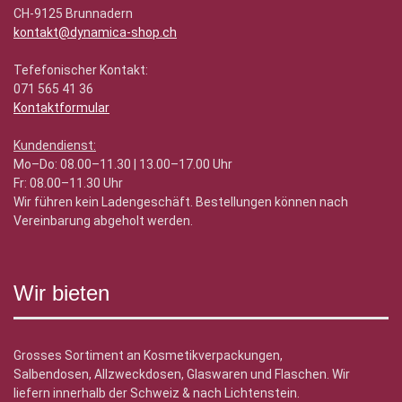
CH-9125 Brunnadern
kontakt@dynamica-shop.ch
Tefefonischer Kontakt:
071 565 41 36
Kontaktformular
Kundendienst:
Mo–Do: 08.00–11.30 | 13.00–17.00 Uhr
Fr: 08.00–11.30 Uhr
Wir führen kein Ladengeschäft. Bestellungen können nach
Vereinbarung abgeholt werden.
Wir bieten
Grosses Sortiment an Kosmetikverpackungen,
Salbendosen, Allzweckdosen, Glaswaren und Flaschen. Wir
liefern innerhalb der Schweiz & nach Lichtenstein.