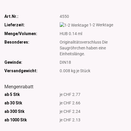
Art.Nr.:
4550
Lieferzeit:
1-2 Werktage
Menge/Volumen:
HUB 0.14 ml
Besonderes:
Originalitätsverschluss Die
Saugröhrchen haben eine
Einheitslänge.
Gewinde:
DIN18
Versandgewicht:
0.008
kg je Stück
Mengenrabatt
ab 5 Stk
je CHF 2.77
ab 30 Stk
je CHF 2.66
ab 300 Stk
je CHF 2.24
ab 1000
Stk
je CHF 2.13