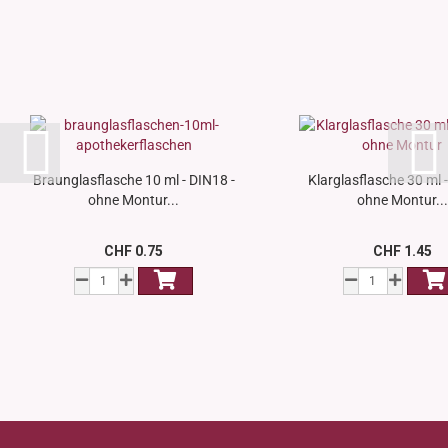
Braunglasflasche 10 ml - DIN18 -
Klarglasflasche 30 ml 
ohne Montur...
ohne Montur...
CHF 0.75
CHF 1.45