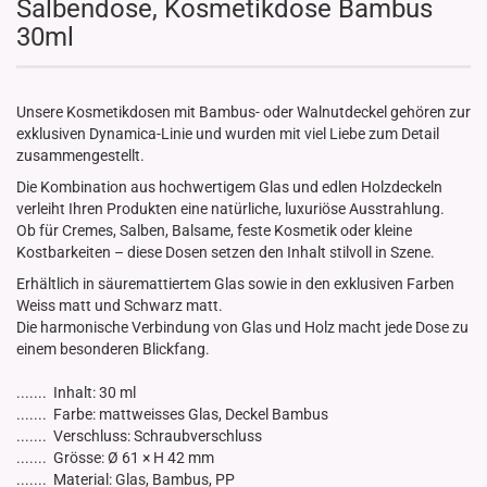
Salbendose, Kosmetikdose Bambus
30ml
Unsere Kosmetikdosen mit Bambus- oder Walnutdeckel gehören zur
exklusiven Dynamica-Linie und wurden mit viel Liebe zum Detail
zusammengestellt.
Die Kombination aus hochwertigem Glas und edlen Holzdeckeln
verleiht Ihren Produkten eine natürliche, luxuriöse Ausstrahlung.
Ob für Cremes, Salben, Balsame, feste Kosmetik oder kleine
Kostbarkeiten – diese Dosen setzen den Inhalt stilvoll in Szene.
Erhältlich in säuremattiertem Glas sowie in den exklusiven Farben
Weiss matt und Schwarz matt.
Die harmonische Verbindung von Glas und Holz macht jede Dose zu
einem besonderen Blickfang.
....... Inhalt: 30 ml
....... Farbe: mattweisses Glas, Deckel Bambus
....... Verschluss: Schraubverschluss
....... Grösse: Ø 61 × H 42 mm
....... Material: Glas, Bambus, PP