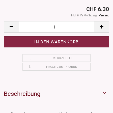
CHF 6.30
inkl. 8.1% MwSt. zzgl.
Versand
MERKZETTEL
FRAGE ZUM PRODUKT
Beschreibung