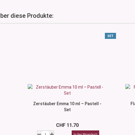
über diese Produkte:
SET
Zerstäuber Emma 10 ml – Pastell -
Fl
Set
CHF 11.70