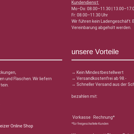
Kundendienst:
Mo–Do: 08.00–11.30 | 13.00–17.
Fr: 08.00–11.30 Uhr
Wir führen kein Ladengeschäft.
Vereinbarung abgeholt werden.
unsere Vorteile
ckungen,
→ Kein Mindestbestellwert
→ Versandkostenfrei ab 98.-
n und Flaschen. Wir liefern
→ Schneller Versand aus der Sc
tein.
bezahlen mit:
n
Vorkasse · Rechnung*
*für freigeschaltete Kunden