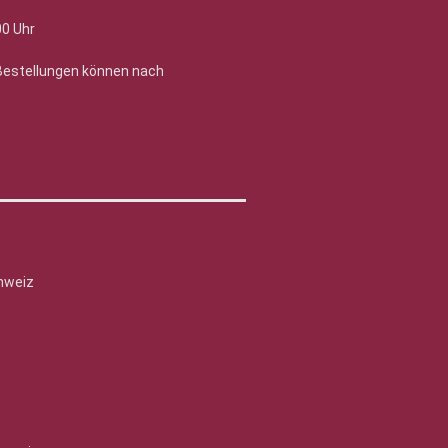
00 Uhr
 Bestellungen können nach
hweiz