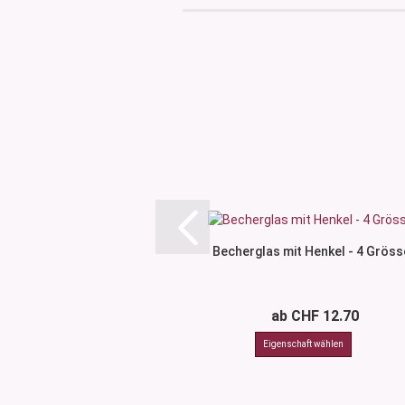
Becherglas mit Henkel - 4 Gröss
ab CHF 12.70