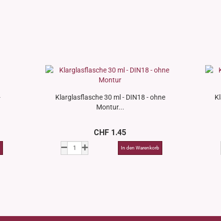
-
Klarglasflasche 30 ml - DIN18 - ohne
Kl
Montur...
CHF 1.45