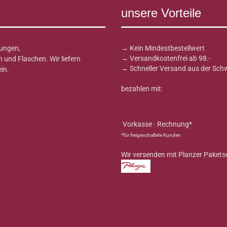
unsere Vorteile
ungen,
→ Kein Mindestbestellwert
→ Versandkostenfrei ab 98.-
und Flaschen. Wir liefern
→ Schneller Versand aus der Sch
in.
bezahlen mit:
Vorkasse · Rechnung*
*für freigeschaltete Kunden
Wir versenden mit Planzer Pakets