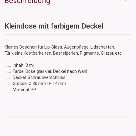
Beschreibung
Kleindose mit farbigem Deckel
Kleines Döschen für Lip-Gloss, Augenpflege, Lidschatten.
Für kleine Kostbarkeiten, Bastelperlen, Pigmente, Glitzer, etc.
....... Inhalt: 3 ml
....... Farbe: Dose glasklar, Deckel nach Wahl
....... Deckel: Schraubverschluss
....... Grösse: Ø 30 mm · H 14 mm
....... Material: PP