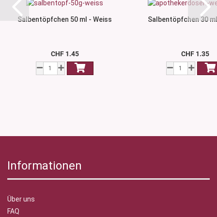
Salbentöpfchen 50 ml - Weiss
Salbentöpfchen 30 ml
CHF 1.45
CHF 1.35
Informationen
Über uns
FAQ