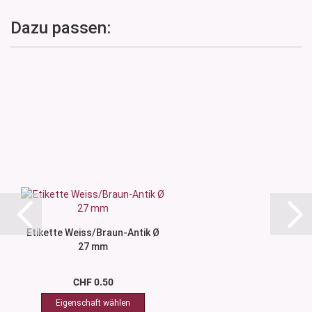
Dazu passen:
Etikette Weiss/Braun-Antik Ø
27 mm
CHF 0.50