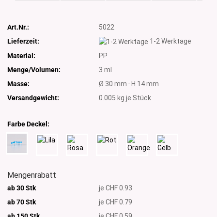
Art.Nr.:
5022
Lieferzeit:
1-2 Werktage
Material:
PP
Menge/Volumen:
3 ml
Masse:
Ø 30 mm · H 14 mm
Versandgewicht:
0.005
kg je Stück
Farbe Deckel:
Mengenrabatt
ab 30 Stk
je CHF 0.93
ab 70 Stk
je CHF 0.79
ab 150 Stk
je CHF 0.59