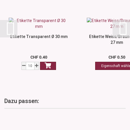
Etikette Transparent Ø 30 mm
Etikette Weiss/Braun
27 mm
CHF 0.40
CHF 0.50
Dazu passen: