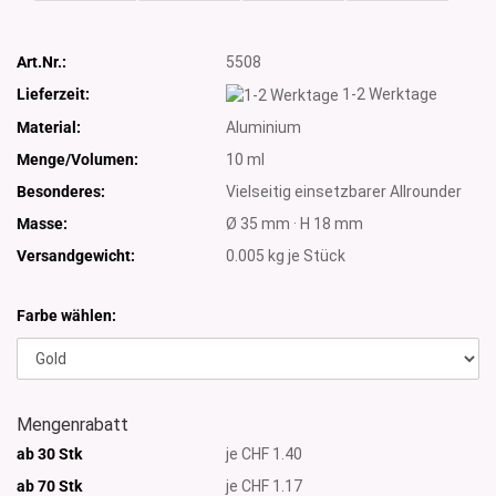
Art.Nr.:
5508
Lieferzeit:
1-2 Werktage
Material:
Aluminium
Menge/Volumen:
10 ml
Besonderes:
Vielseitig einsetzbarer Allrounder
Masse:
Ø 35 mm · H 18 mm
Versandgewicht:
0.005
kg je Stück
Farbe wählen:
Mengenrabatt
ab 30 Stk
je CHF 1.40
ab 70 Stk
je CHF 1.17