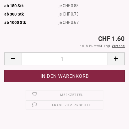
ab 150 Stk
je CHF 0.88
ab 300 Stk
je CHF 0.73
ab 1000
Stk
je CHF 0.67
CHF 1.60
inkl. 8.1% MwSt. zzgl.
Versand
MERKZETTEL
FRAGE ZUM PRODUKT