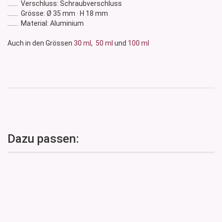
....... Verschluss: Schraubverschluss
....... Grösse: Ø 35 mm · H 18 mm
....... Material: Aluminium
Auch in den Grössen
30 ml
,
50 ml
und
100 ml
Dazu passen: