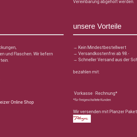
Vereinbarung abgeholt werden.
unsere Vorteile
ckungen,
→ Kein Mindestbestellwert
→ Versandkostenfrei ab 98.-
n und Flaschen. Wir liefern
→ Schneller Versand aus der Sc
tein.
bezahlen mit:
n
Vorkasse · Rechnung*
*für freigeschaltete Kunden
Wir versenden mit Planzer Paket