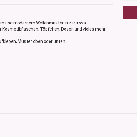
tem und modernem Wellenmuster in zartrosa.
rer Kosmetikflaschen, Töpfchen, Dosen und vieles mehr.
aufkleben, Muster oben oder unten