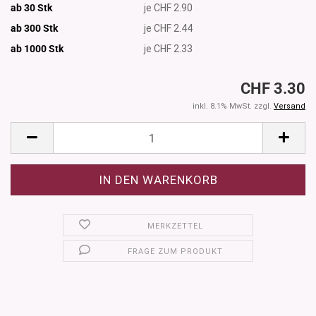
ab 30 Stk
je CHF 2.90
ab 300 Stk
je CHF 2.44
ab 1000
Stk
je CHF 2.33
CHF 3.30
inkl. 8.1% MwSt. zzgl.
Versand
MERKZETTEL
FRAGE ZUM PRODUKT