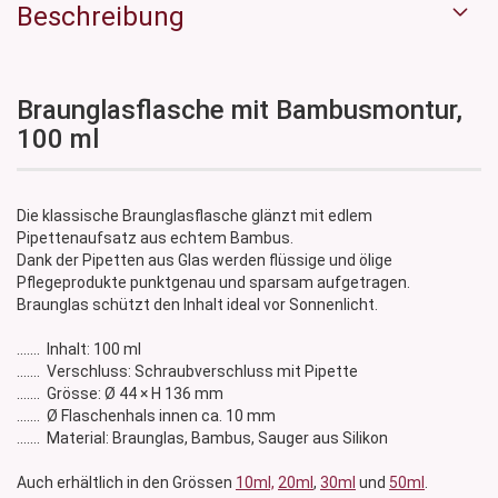
Beschreibung
Braunglasflasche mit Bambusmontur,
100 ml
Die klassische Braunglasflasche glänzt mit edlem
Pipettenaufsatz aus echtem Bambus.
Dank der Pipetten aus Glas werden flüssige und ölige
Pflegeprodukte punktgenau und sparsam aufgetragen.
Braunglas schützt den Inhalt ideal vor Sonnenlicht.
....... Inhalt: 100 ml
....... Verschluss: Schraubverschluss mit Pipette
....... Grösse: Ø 44 × H 136 mm
....... Ø Flaschenhals innen ca. 10 mm
....... Material: Braunglas, Bambus, Sauger aus Silikon
Auch erhältlich in den Grössen
10ml,
20ml
,
30ml
und
50ml
.