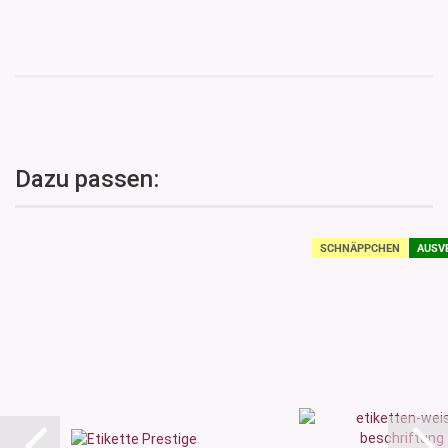
Dazu passen:
SCHNÄPPCHEN
AUSV