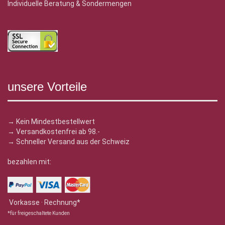
Individuelle Beratung & Sondermengen
unsere Vorteile
→ Kein Mindestbestellwert
→ Versandkostenfrei ab 98.-
→ Schneller Versand aus der Schweiz
bezahlen mit:
Vorkasse · Rechnung*
*für freigeschaltete Kunden