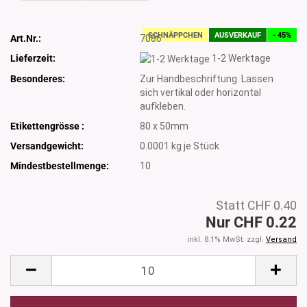
SCHNÄPPCHEN
AUSVERKAUF
- 45%
Art.Nr.:
7086
Lieferzeit:
1-2 Werktage
Besonderes:
Zur Handbeschriftung. Lassen
sich vertikal oder horizontal
aufkleben.
Etikettengrösse :
80 x 50mm
Versandgewicht:
0.0001
kg je Stück
Mindestbestellmenge:
10
Statt CHF 0.40
Nur CHF 0.22
inkl. 8.1% MwSt. zzgl.
Versand