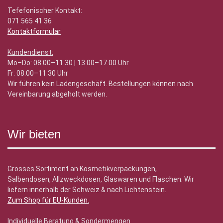
Tefefonischer Kontakt:
071 565 41 36
Kontaktformular
Kundendienst:
Mo–Do: 08.00–11.30 | 13.00–17.00 Uhr
Fr: 08.00–11.30 Uhr
Wir führen kein Ladengeschäft. Bestellungen können nach
Vereinbarung abgeholt werden.
Wir bieten
Grosses Sortiment an Kosmetikverpackungen,
Salbendosen, Allzweckdosen, Glaswaren und Flaschen. Wir
liefern innerhalb der Schweiz & nach Lichtenstein.
Zum Shop für EU-Kunden
.
Individuelle Beratung & Sondermengen