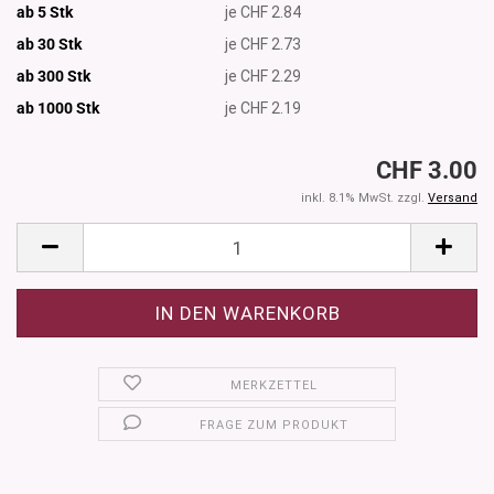
ab 5 Stk
je CHF 2.84
ab 30 Stk
je CHF 2.73
ab 300 Stk
je CHF 2.29
ab 1000
Stk
je CHF 2.19
CHF 3.00
inkl. 8.1% MwSt. zzgl.
Versand
MERKZETTEL
FRAGE ZUM PRODUKT