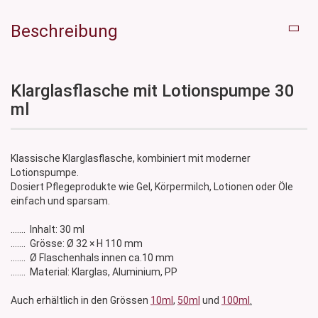
Beschreibung
Klarglasflasche mit Lotionspumpe 30
ml
Klassische Klarglasflasche, kombiniert mit moderner
Lotionspumpe.
Dosiert Pflegeprodukte wie Gel, Körpermilch, Lotionen oder Öle
einfach und sparsam.
....... Inhalt: 30 ml
....... Grösse: Ø 32 × H 110 mm
....... Ø Flaschenhals innen ca.10 mm
....... Material: Klarglas, Aluminium, PP
Auch erhältlich in den Grössen
10ml
,
50ml
und
100ml
.